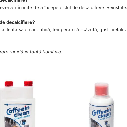
decalcifiere?
ezervor înainte de a începe ciclul de decalcifiere. Reinstaleaz
de decalcifiere?
ai lentă sau mai puțină, temperatură scăzută, gust metalic 
vrare rapidă în toată România.