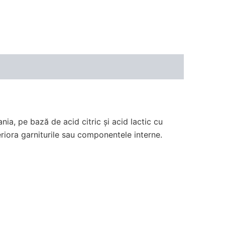
ia, pe bază de acid citric și acid lactic cu
teriora garniturile sau componentele interne.