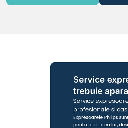
Service expre
trebuie apara
Service expresoare 
profesionale si casn
Expresoarele Philips sun
pentru calitatea lor, de