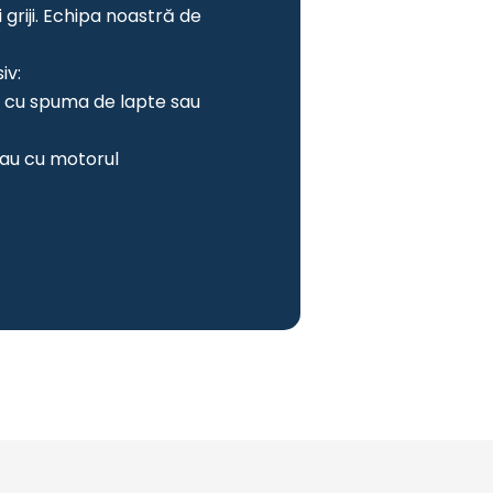
griji. Echipa noastră de
iv:
, cu spuma de lapte sau
sau cu motorul