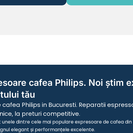
soare cafea Philips. Noi știm e
tului tău
cafea Philips in Bucuresti. Reparatii espress
ice, la preturi competitive.
t unele dintre cele mai populare expresoare de cafea din
signul elegant și performanțele excelente.