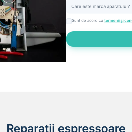
Care este marca aparatului?
Sunt de acord cu
termenii și cond
Reparații espressoare