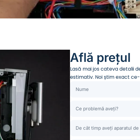
Află prețul
Lasă mai jos cateva detalii 
estimativ. Noi știm exact ce-