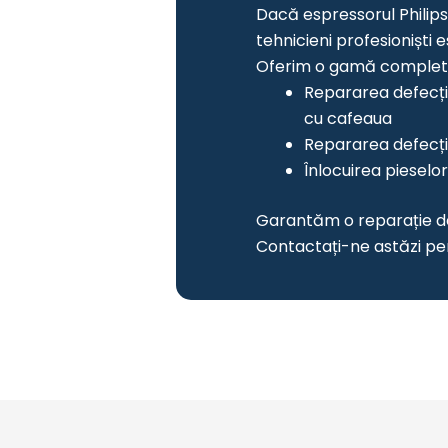
Dacă espressorul Philips
tehnicieni profesioniști 
Oferim o gamă completă d
Repararea defecți
cu cafeaua
Repararea defecți
Înlocuirea pieselo
Garantăm o reparație de 
Contactați-ne astăzi pe