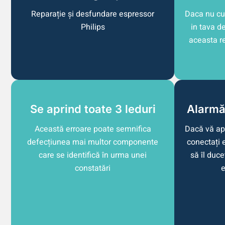
Reparație și desfundare espressor
Daca nu cu
Philips
in tava d
aceasta r
Se aprind toate 3 leduri
Alarmă
Această erroare poate semnifica
Dacă vă ap
defecțiunea mai multor componente
conectați e
care se identifică în urma unei
să îl duce
constatări
e