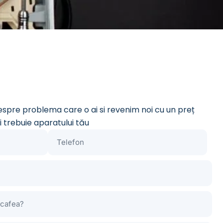
despre problema care o ai si revenim noi cu un preț
i trebuie aparatului tău