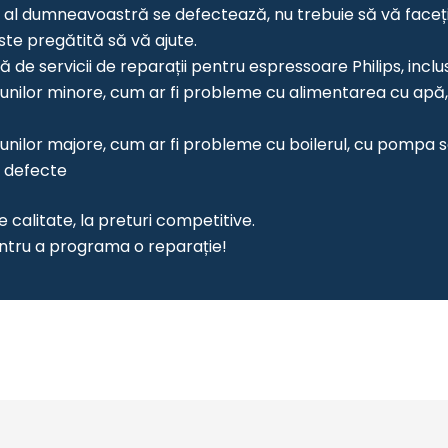
 al dumneavoastră se defectează, nu trebuie să vă faceți 
este pregătită să vă ajute.
e servicii de reparații pentru espressoare Philips, inclus
unilor minore, cum ar fi probleme cu alimentarea cu apă
unilor majore, cum ar fi probleme cu boilerul, cu pompa 
r defecte
calitate, la preturi competitive.
ntru a programa o reparație!